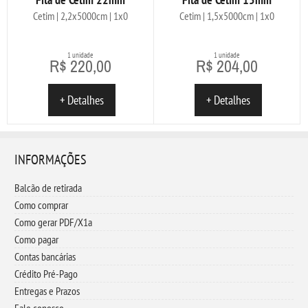
Cetim | 2,2x5000cm | 1x0
Cetim | 1,5x5000cm | 1x0
1 unidade
1 unidade
R$ 220,00
R$ 204,00
+ Detalhes
+ Detalhes
INFORMAÇÕES
Balcão de retirada
Como comprar
Como gerar PDF/X1a
Como pagar
Contas bancárias
Crédito Pré-Pago
Entregas e Prazos